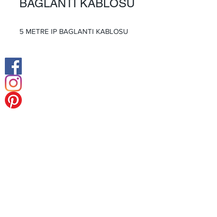
BAGLANTI KABLOSU
5 METRE IP BAGLANTI KABLOSU
Facebook
İnstagram
Büro im Nahen Osten
Europa Hauptsitz
Tel:
+49 (0) 211 238 55 178
Fax:
+49 (0) 211 238 55 178