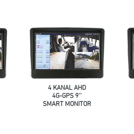
4 KANAL AHD
4G-GPS 9’’
SMART MONITOR