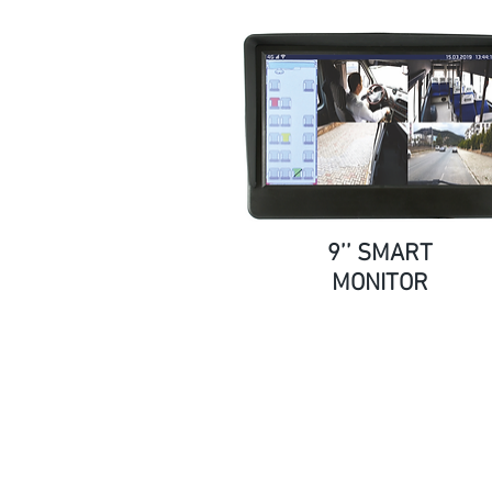
9’’ SMART
MONITOR
Europa Hauptsitz