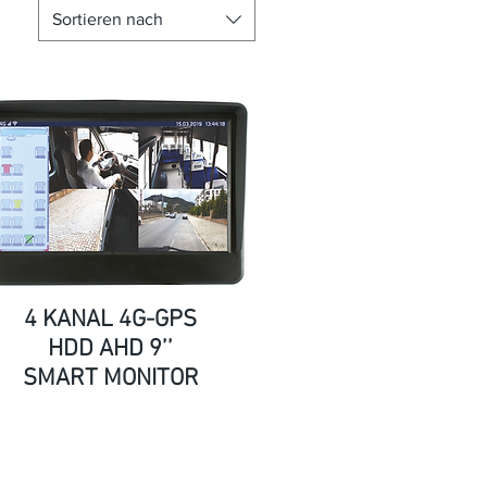
Sortieren nach
4 KANAL 4G-GPS
HDD AHD 9’’
SMART MONITOR