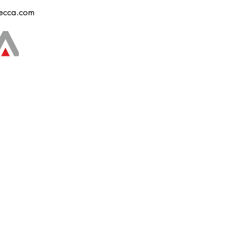
ecca.com