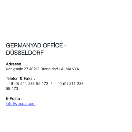
GERMANYAD OFFİCE -
DÜSSELDORF
Adresse :
​Königsalle
27 40212
Düsseldorf / ALMANYA
Telefon & Faks :
​+49
(0) 211 238 55 172
/ ​+49
(0) 211 238
55 173
E-Posta :
info@vecca.com