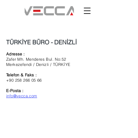
TÜRKİYE BÜRO - DENİZLİ
Adresse :
Zafer Mh. Menderes Bul. No:52
Merkezefendi / Denizli / TÜRKİYE
Telefon & Faks :
+90 258 266 05 66
E-Posta :
info@vecca.com